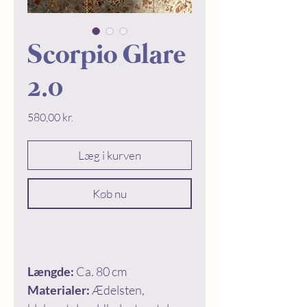
Scorpio Glare
2.0
Price
580,00 kr.
Læg i kurven
Køb nu
Længde:
Ca. 80 cm
Materialer:
Ædelsten,