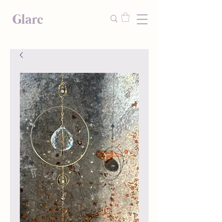
Glare