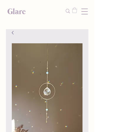
Glare