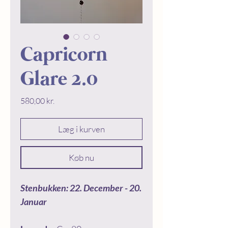
Capricorn
Glare 2.0
Price
580,00 kr.
Læg i kurven
Køb nu
Stenbukken: 22. December - 20.
Januar