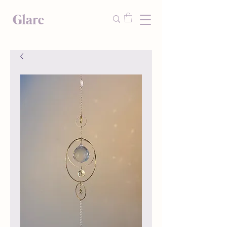
Glare