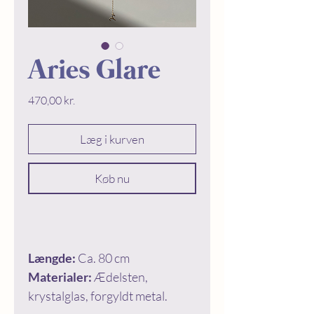
Aries Glare
Price
470,00 kr.
Læg i kurven
Køb nu
Længde:
Ca. 80 cm
Materialer:
Ædelsten,
krystalglas, forgyldt metal.